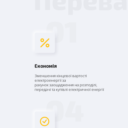
01
Економія
Зменшення кінцевої вартості
електроенергії за
рахунок заощадження на розподілі,
передачі та купівлі електричної енергії
04