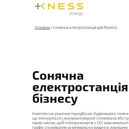
Головна
»
Сонячна електростанція для бізнесу
Сонячна
електростанція
бізнесу
Комплексне рішення передбачає будівництво сонячно
що інтегрується у внутрішні мережі споживача або г
таким чином, щоб електроенергія з СЕС максимально
графік споживання за мінімальної видачі в зовнішню